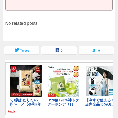
No related posts.
Tweet
0
0