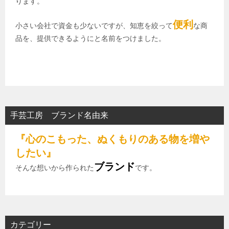
ります。
便利
小さい会社で資金も少ないですが、知恵を絞って
な商
品を、提供できるようにと名前をつけました。
手芸工房 ブランド名由来
『心のこもった、ぬくもりのある物を増や
したい』
ブランド
そんな想いから作られた
です。
カテゴリー