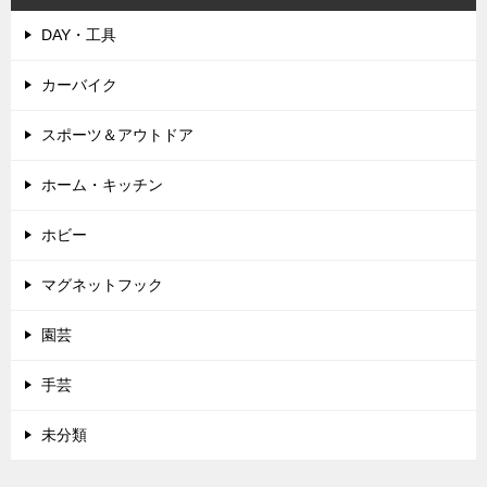
DAY・工具
カーバイク
スポーツ＆アウトドア
ホーム・キッチン
ホビー
マグネットフック
園芸
手芸
未分類