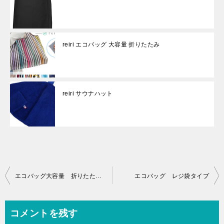
reiri エコバッグ 大容量 折りたたみ
reiri サウナハット
投
エコバッグ大容量 折りたたみ方法【動画解説あります】
エコバッグ レジ袋タイプ
稿
ナ
コメントを残す
ビ